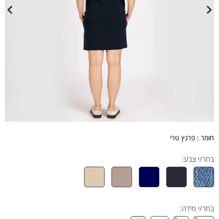
חומר : פרנץ טרי
בחר/י צבע:
בחר/י מידה
: