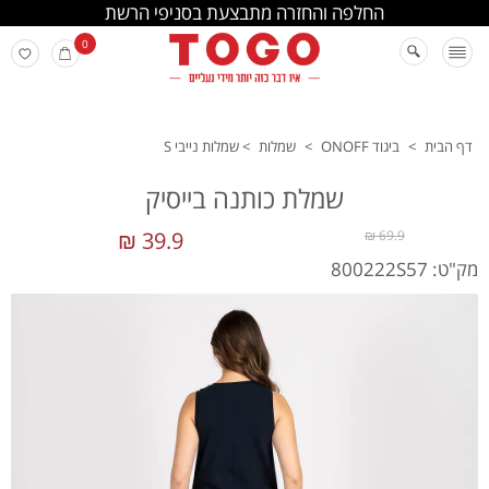
החלפה והחזרה מתבצעת בסניפי הרשת
0
דף הבית
>
ביגוד ONOFF
>
שמלות
>
שמלות נייבי S
שמלת כותנה בייסיק
39.9 ₪
69.9 ₪
מק"ט: 800222S57