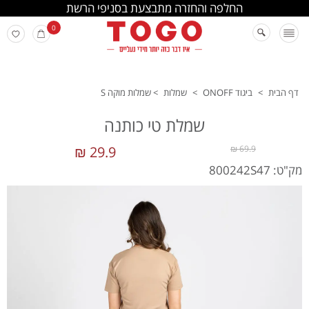
החלפה והחזרה מתבצעת בסניפי הרשת
0
דף הבית
>
ביגוד ONOFF
>
שמלות
>
שמלות מוקה S
שמלת טי כותנה
29.9 ₪
69.9 ₪
מק"ט: 800242S47