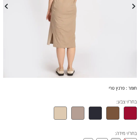
חומר : פרנץ טרי
בחר/י צבע:
בחר/י מידה
: