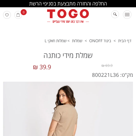
החלפה והחזרה מתבצעת בסניפי הרשת
0
דף הבית
>
ביגוד ONOFF
>
שמלות
>
שמלות חאקי L
שמלת מידי כותנה
39.9 ₪
69.9 ₪
מק"ט: 800221L36