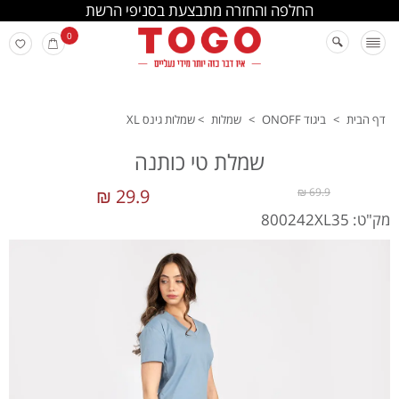
החלפה והחזרה מתבצעת בסניפי הרשת
0
דף הבית
>
ביגוד ONOFF
>
שמלות
>
שמלות גינס XL
שמלת טי כותנה
29.9 ₪
69.9 ₪
מק"ט: 800242XL35