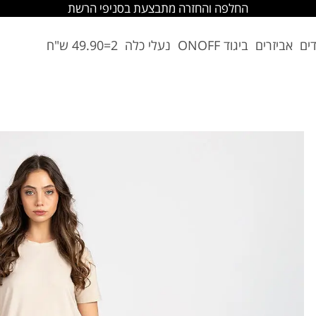
החלפה והחזרה מתבצעת בסניפי הרשת
דים
אביזרים
ביגוד ONOFF
נעלי כלה
2=49.90 ש"ח