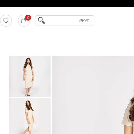
חיפוש
0