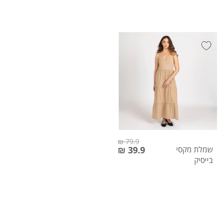
79.9 ₪
שמלת מקסי
39.9 ₪
בייסיק