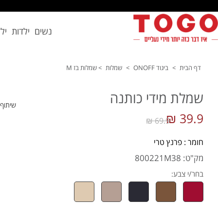
נשים
ילדות
יל
דף הבית
>
ביגוד ONOFF
>
שמלות
>
שמלות בז M
שמלת מידי כותנה
שיתוף
39.9 ₪
69.9 ₪
חומר : פרנץ טרי
מק"ט: 800221M38
בחר/י צבע: