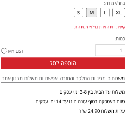
בחר/י מידה
:
S
M
L
XL
קיימת יחידה אחת במלאי ממידה זו.
כמות:
MY LIST
הוספה לסל
משלוחים
מדיניות החלפה והחזרה
אפשרויות תשלום
תקנון אתר
משלוח עד הבית בין 3-8 ימי עסקים
טווח האספקה בסוף עונה הינו עד 14 ימי עסקים
עלות משלוח 24.90 ש"ח