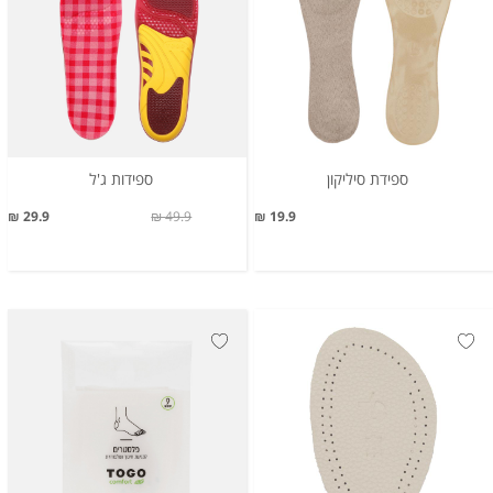
ספידת סיליקון
ספידות ג'ל
29.9 ₪
49.9 ₪
19.9 ₪