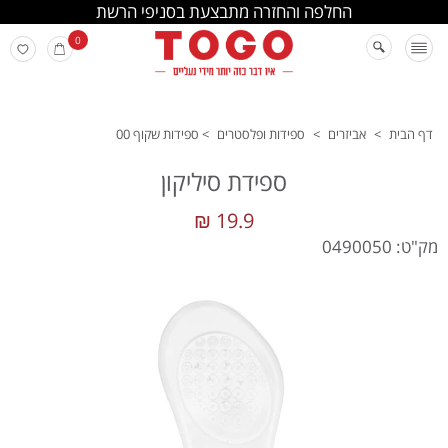
החלפה והחזרה מתבצעת בסניפי הרשת
0
דף הבית
>
אביזרים
>
ספידות ופלסטרים
>
ספידות שקוף 00
ספידת סיליקון
19.9 ₪
מק"ט: 0490050