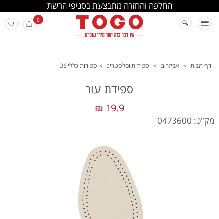
החלפה והחזרה מתבצעת בסניפי הרשת
0
דף הבית
>
אביזרים
>
ספידות ופלסטרים
>
ספידות כללי 36
ספידת עור
19.9 ₪
מק"ט: 0473600