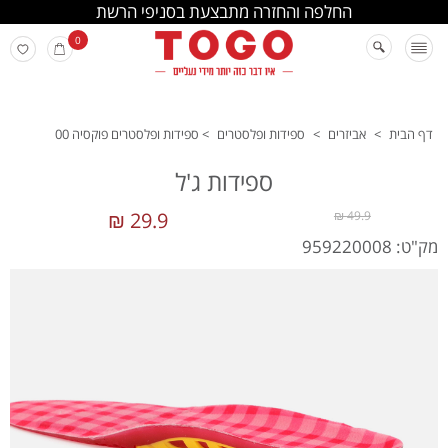
החלפה והחזרה מתבצעת בסניפי הרשת
0
דף הבית
>
אביזרים
>
ספידות ופלסטרים
>
ספידות ופלסטרים פוקסיה 00
ספידות ג'ל
29.9 ₪
49.9 ₪
מק"ט: 959220008