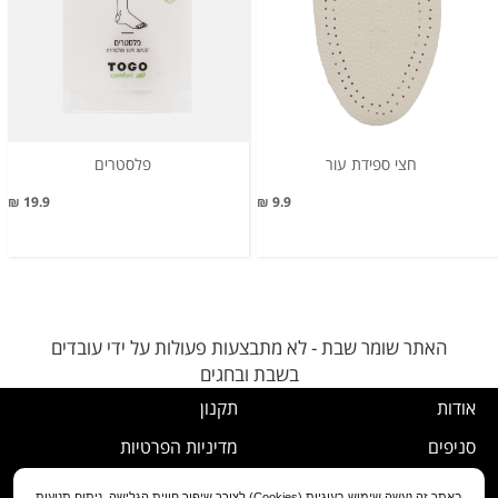
חצי ספידת עור
פלסטרים
19.9 ₪
9.9 ₪
האתר שומר שבת - לא מתבצעות פעולות על ידי עובדים
בשבת ובחגים
אודות
תקנון
סניפים
מדיניות הפרטיות
דרושים
נוהל ביטול עסקה
באתר זה נעשה שימוש בעוגיות (Cookies) לצורך שיפור חווית הגלישה, ניתוח תנועות