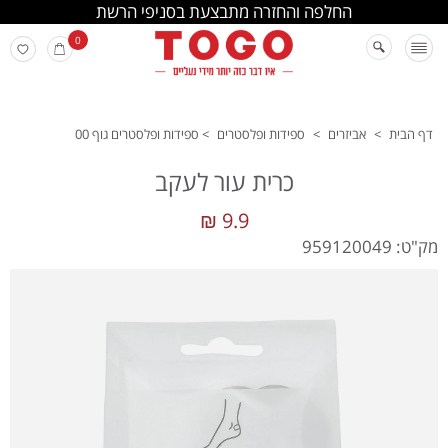
החלפה והחזרה מתבצעת בסניפי הרשת
0
דף הבית
>
אביזרים
>
ספידות ופלסטרים
>
ספידות ופלסטרים גוף 00
כרית עור לעקב
9.9 ₪
מק"ט: 959120049