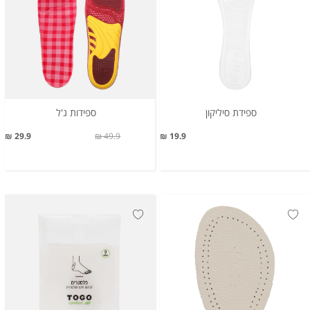
ספידת סיליקון
ספידות ג'ל
29.9 ₪
49.9 ₪
19.9 ₪