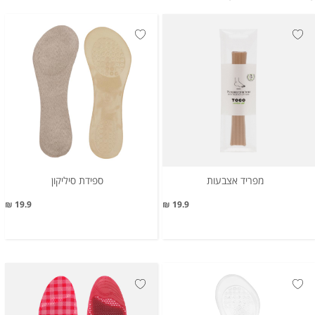
מפריד אצבעות
ספידת סיליקון
19.9 ₪
19.9 ₪