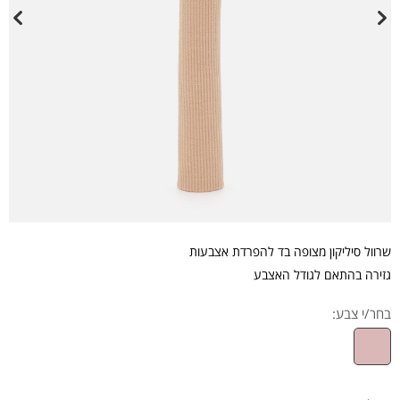
שרוול סיליקון מצופה בד להפרדת אצבעות
גזירה בהתאם לגודל האצבע
בחר/י צבע: