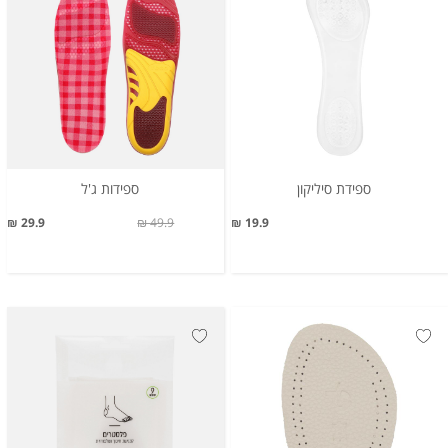
ספידת סיליקון
ספידות ג'ל
29.9 ₪
49.9 ₪
19.9 ₪