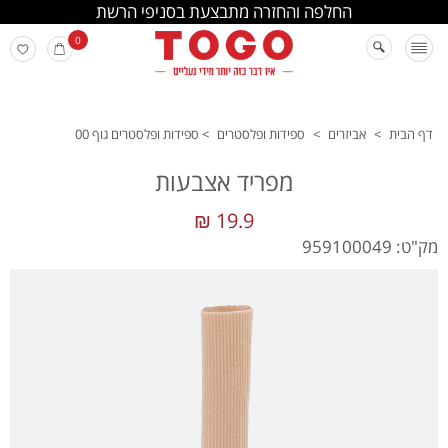
החלפה והחזרה מתבצעת בסניפי הרשת
0
דף הבית
>
אביזרים
>
ספידות ופלסטרים
>
ספידות ופלסטרים גוף 00
מפריד אצבעות
19.9 ₪
מק"ט: 959100049