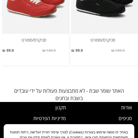
סניקרס/ספורט
סניקרס/ספורט
99.9 ₪
149.9 ₪
99.9 ₪
149.9 ₪
האתר שומר שבת - לא מתבצעות פעולות על ידי עובדים
בשבת ובחגים
אודות
תקנון
סניפים
מדיניות הפרטיות
דרושים
נוהל ביטול עסקה
באתר זה נעשה שימוש בעוגיות (Cookies) לצורך שיפור חווית הגלישה, ניתוח תנועות
משתמשים והתאמת תוכן אישי. במסגרת זו, אנו עשויים לשתף מידע עם גורמי