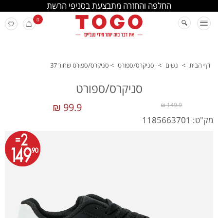
החלפה והחזרה מתבצעת בסניפי הרשת
0
דף הבית
>
נשים
>
סניקרס/ספורט
>
סניקרס/ספורט שחור 37
סניקרס/ספורט
99.9 ₪
149.9 ₪
מק"ט: 1185663701