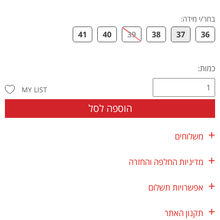
בחר/י מידה
:
41
40
39
38
37
36
כמות:
MY LIST
הוספה לסל
משלוחים
מדיניות החלפה והחזרה
אפשרויות תשלום
תקנון האתר