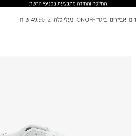
החלפה והחזרה מתבצעת בסניפי הרשת
דים
אביזרים
ביגוד ONOFF
נעלי כלה
2=49.90 ש"ח