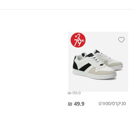
99.9 ₪
סניקרס/ספורט
49.9 ₪