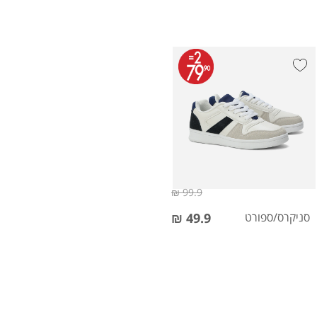
99.9 ₪
סניקרס/ספורט
49.9 ₪