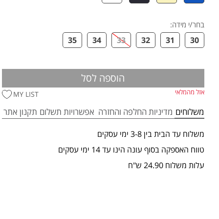
בחר/י מידה
:
35
34
33
32
31
30
הוספה לסל
אזל מהמלאי
MY LIST
משלוחים
מדיניות החלפה והחזרה
אפשרויות תשלום
תקנון אתר
משלוח עד הבית בין 3-8 ימי עסקים
טווח האספקה בסוף עונה הינו עד 14 ימי עסקים
עלות משלוח 24.90 ש"ח