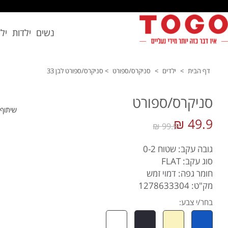
נשים
ילדות
יל
דף הבית
>
ילדים
>
סניקרס/ספורט
>
סניקרס/ספורט לבן 33
סניקרס/ספורט
שיתוף
49.9 ₪
99.9 ₪
גובה עקב: שטוח 0-2
סוג עקב: FLAT
חומר גפה: דמוי זמש
מק"ט: 1278633304
בחר/י צבע: