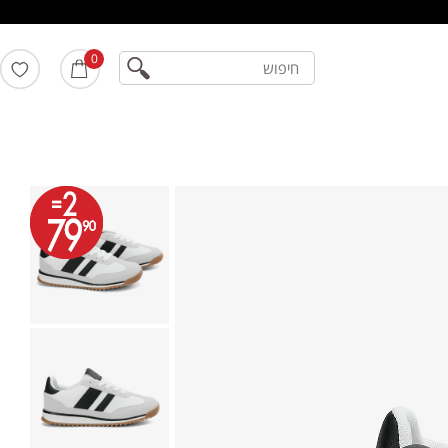
חיפוש
0