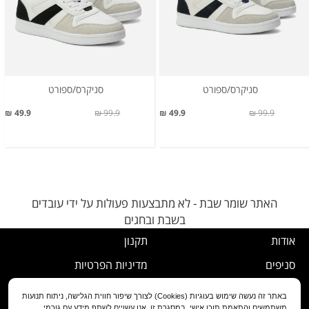
סניקרס/ספורט
סניקרס/ספורט
49.9 ₪
99.9 ₪
49.9 ₪
99.9 ₪
האתר שומר שבת - לא מתבצעות פעולות על ידי עובדים
בשבת ובחגים
אודות
תקנון
סניפים
מדיניות הפרטיות
דרושים
נוהל ביטול עסקה
באתר זה נעשה שימוש בעוגיות (Cookies) לצורך שיפור חווית הגלישה, ניתוח תנועות
משתמשים והתאמת תוכן אישי. במסגרת זו, אנו עשויים לשתף מידע עם גורמי