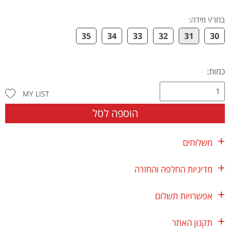
בחר/י מידה
:
35
34
33
32
31
30
כמות:
MY LIST
הוספה לסל
משלוחים
מדיניות החלפה והחזרה
אפשרויות תשלום
תקנון האתר