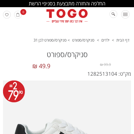
החלפה והחזרה מתבצעת בסניפי הרשת
0
דף הבית
>
ילדים
>
סניקרס/ספורט
>
סניקרס/ספורט לבן 31
סניקרס/ספורט
49.9 ₪
99.9 ₪
מק"ט: 1282513104