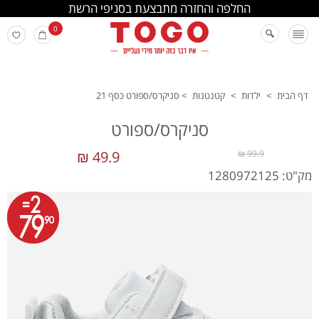
החלפה והחזרה מתבצעת בסניפי הרשת
0
דף הבית
>
ילדות
>
קטנטנות
>
סניקרס/ספורט כסף 21
סניקרס/ספורט
49.9 ₪
99.9 ₪
מק"ט: 1280972125