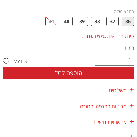
בחר/י מידה
:
41
40
39
38
37
36
קיימת יחידה אחת במלאי ממידה זו.
כמות:
MY LIST
הוספה לסל
משלוחים
מדיניות החלפה והחזרה
אפשרויות תשלום