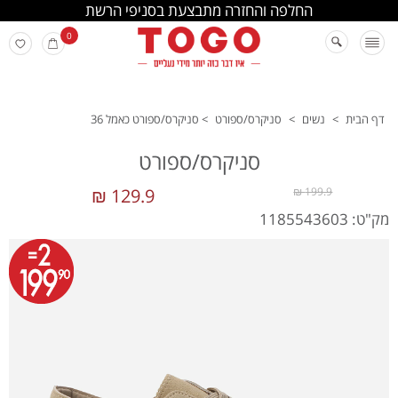
החלפה והחזרה מתבצעת בסניפי הרשת
0
דף הבית
>
נשים
>
סניקרס/ספורט
>
סניקרס/ספורט כאמל 36
סניקרס/ספורט
129.9 ₪
199.9 ₪
מק"ט: 1185543603