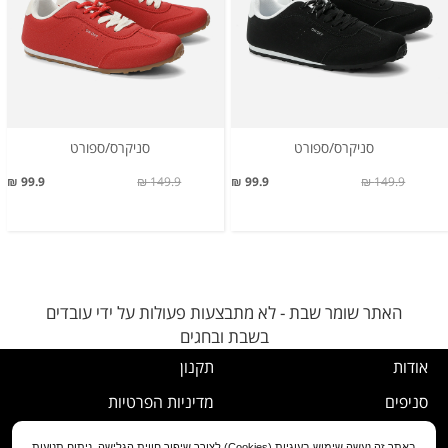
סניקרס/ספורט
סניקרס/ספורט
99.9 ₪
149.9 ₪
99.9 ₪
149.9 ₪
האתר שומר שבת - לא מתבצעות פעולות על ידי עובדים
בשבת ובחגים
אודות
תקנון
סניפים
מדיניות הפרטיות
דרושים
נוהל ביטול עסקה
באתר זה נעשה שימוש בעוגיות (Cookies) לצורך שיפור חווית הגלישה, ניתוח תנועות