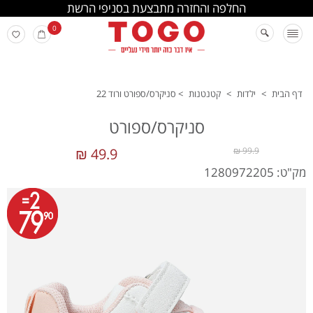
החלפה והחזרה מתבצעת בסניפי הרשת
0
דף הבית
>
ילדות
>
קטנטנות
>
סניקרס/ספורט ורוד 22
סניקרס/ספורט
49.9 ₪
99.9 ₪
מק"ט: 1280972205