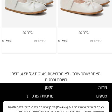
בלרינה
בלרינה
79.9 ₪
129.9 ₪
79.9 ₪
129.9 ₪
האתר שומר שבת - לא מתבצעות פעולות על ידי עובדים
בשבת ובחגים
אודות
תקנון
סניפים
מדיניות הפרטיות
דרושים
נוהל ביטול עסקה
באתר זה נעשה שימוש בעוגיות (Cookies) לצורך שיפור חווית הגלישה, ניתוח תנועות
משתמשים והתאמת תוכן אישי. במסגרת זו, אנו עשויים לשתף מידע עם גורמי