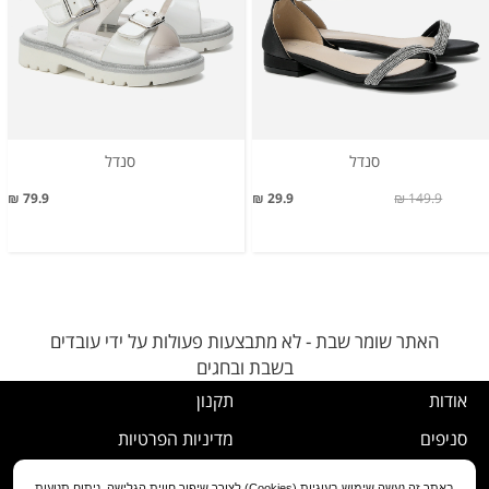
סנדל
סנדל
79.9 ₪
29.9 ₪
149.9 ₪
האתר שומר שבת - לא מתבצעות פעולות על ידי עובדים
בשבת ובחגים
אודות
תקנון
סניפים
מדיניות הפרטיות
דרושים
נוהל ביטול עסקה
באתר זה נעשה שימוש בעוגיות (Cookies) לצורך שיפור חווית הגלישה, ניתוח תנועות