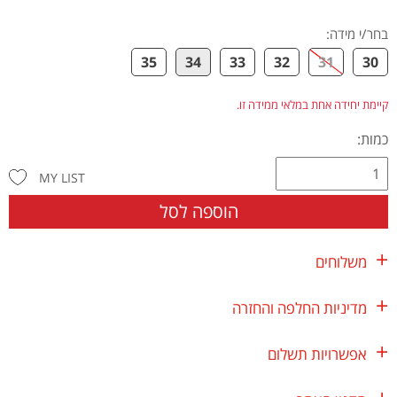
בחר/י מידה
:
35
34
33
32
31
30
קיימת יחידה אחת במלאי ממידה זו.
כמות:
MY LIST
הוספה לסל
משלוחים
מדיניות החלפה והחזרה
אפשרויות תשלום