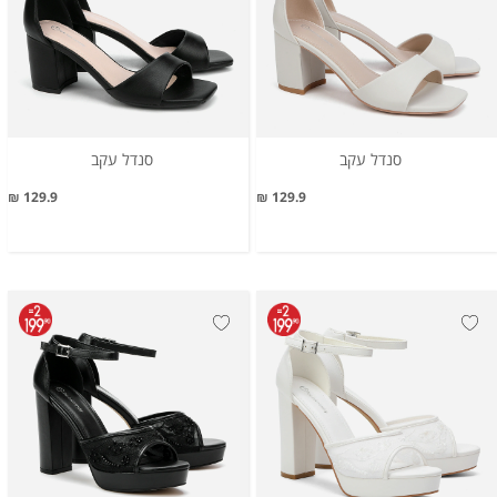
סנדל עקב
סנדל עקב
129.9 ₪
129.9 ₪