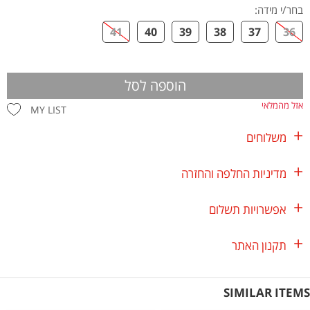
בחר/י מידה
:
41
40
39
38
37
36
הוספה לסל
אזל מהמלאי
MY LIST
משלוחים
מדיניות החלפה והחזרה
אפשרויות תשלום
תקנון האתר
SIMILAR ITEMS