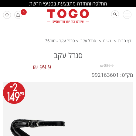
החלפה והחזרה מתבצעת בסניפי הרשת
0
דף הבית
>
נשים
>
סנדל עקב
>
סנדל עקב שחור 36
סנדל עקב
99.9 ₪
229.9 ₪
מק"ט: 992163601