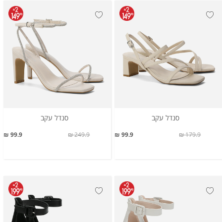
סנדל עקב
סנדל עקב
99.9 ₪
249.9 ₪
99.9 ₪
179.9 ₪