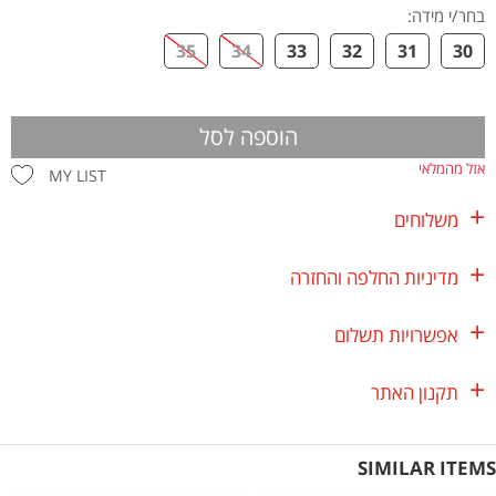
בחר/י מידה
:
35
34
33
32
31
30
הוספה לסל
אזל מהמלאי
MY LIST
משלוחים
מדיניות החלפה והחזרה
אפשרויות תשלום
תקנון האתר
SIMILAR ITEMS