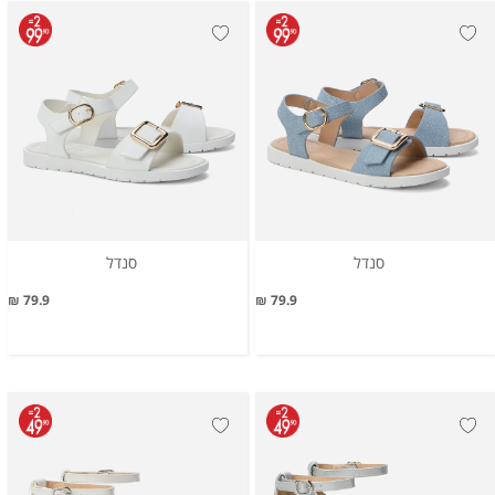
סנדל
סנדל
79.9 ₪
79.9 ₪