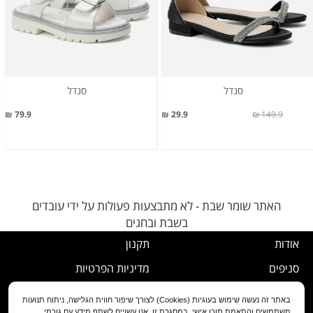
סנדל
סנדל
79.9 ₪
29.9 ₪
149.9 ₪
האתר שומר שבת - לא מתבצעות פעולות על ידי עובדים
בשבת ובחגים
אודות
תקנון
סניפים
מדיניות הפרטיות
דרושים
נוהל ביטול עסקה
באתר זה נעשה שימוש בעוגיות (Cookies) לצורך שיפור חווית הגלישה, ניתוח תנועות
משתמשים והתאמת תוכן אישי. במסגרת זו, אנו עשויים לשתף מידע עם גורמי