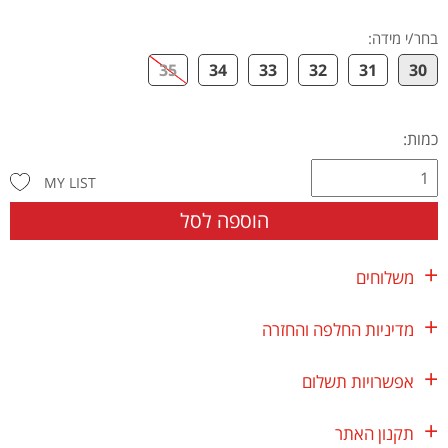
בחר/י מידה
:
35
34
33
32
31
30
כמות:
MY LIST
הוספה לסל
משלוחים
מדיניות החלפה והחזרה
אפשרויות תשלום
תקנון האתר