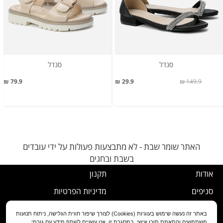
סנדל
סנדל
79.9 ₪
29.9 ₪
149.9 ₪
האתר שומר שבת - לא מתבצעות פעולות על ידי עובדים
בשבת ובחגים
אודות
תקנון
סניפים
מדיניות הפרטיות
דרושים
נוהל ביטול עסקה
באתר זה נעשה שימוש בעוגיות (Cookies) לצורך שיפור חווית הגלישה, ניתוח תנועות
משתמשים והתאמת תוכן אישי. במסגרת זו, אנו עשויים לשתף מידע עם גורמי