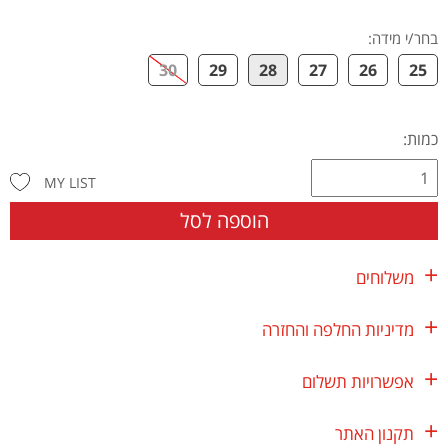
בחר/י מידה
:
30
29
28
27
26
25
כמות:
MY LIST
הוספה לסל
משלוחים
מדיניות החלפה והחזרה
אפשרויות תשלום
תקנון האתר