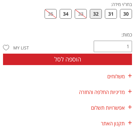
בחר/י מידה
:
35
34
33
32
31
30
כמות:
MY LIST
הוספה לסל
משלוחים
מדיניות החלפה והחזרה
אפשרויות תשלום
תקנון האתר