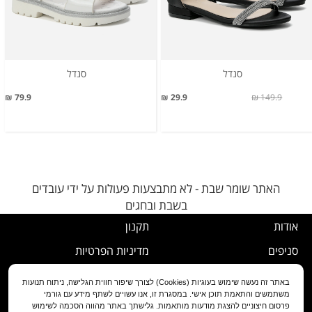
סנדל
סנדל
79.9 ₪
29.9 ₪
149.9 ₪
האתר שומר שבת - לא מתבצעות פעולות על ידי עובדים
בשבת ובחגים
אודות
תקנון
סניפים
מדיניות הפרטיות
דרושים
נוהל ביטול עסקה
באתר זה נעשה שימוש בעוגיות (Cookies) לצורך שיפור חווית הגלישה, ניתוח תנועות
משתמשים והתאמת תוכן אישי. במסגרת זו, אנו עשויים לשתף מידע עם גורמי
שירות לקוחות
מדיניות החלפה/החזרה/ביטול
פרסום חיצוניים להצגת מודעות מותאמות. גלישתך באתר מהווה הסכמה לשימוש