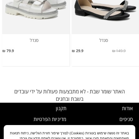
סנדל
סנדל
79.9 ₪
29.9 ₪
149.9 ₪
האתר שומר שבת - לא מתבצעות פעולות על ידי עובדים
בשבת ובחגים
אודות
תקנון
סניפים
מדיניות הפרטיות
דרושים
נוהל ביטול עסקה
באתר זה נעשה שימוש בעוגיות (Cookies) לצורך שיפור חווית הגלישה, ניתוח תנועות
משתמשים והתאמת תוכן אישי. במסגרת זו, אנו עשויים לשתף מידע עם גורמי