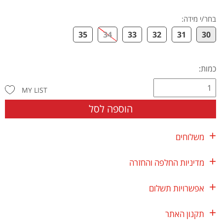
בחר/י מידה
:
35
34
33
32
31
30
כמות:
MY LIST
הוספה לסל
משלוחים
מדיניות החלפה והחזרה
אפשרויות תשלום
תקנון האתר