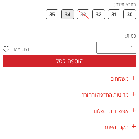
בחר/י מידה
:
35
34
33
32
31
30
כמות:
MY LIST
הוספה לסל
משלוחים
מדיניות החלפה והחזרה
אפשרויות תשלום
תקנון האתר