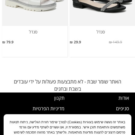
סנדל
סנדל
79.9 ₪
29.9 ₪
149.9 ₪
האתר שומר שבת - לא מתבצעות פעולות על ידי עובדים
בשבת ובחגים
אודות
תקנון
סניפים
מדיניות הפרטיות
דרושים
נוהל ביטול עסקה
באתר זה נעשה שימוש בעוגיות (Cookies) לצורך שיפור חווית הגלישה, ניתוח תנועות
משתמשים והתאמת תוכן אישי. במסגרת זו, אנו עשויים לשתף מידע עם גורמי
שירות לקוחות
מדיניות החלפה/החזרה/ביטול
פרסום חיצוניים להצגת מודעות מותאמות. גלישתך באתר מהווה הסכמה לשימוש