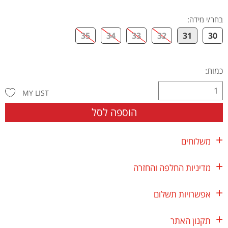
בחר/י מידה
:
35
34
33
32
31
30
כמות:
MY LIST
הוספה לסל
משלוחים
מדיניות החלפה והחזרה
אפשרויות תשלום
תקנון האתר