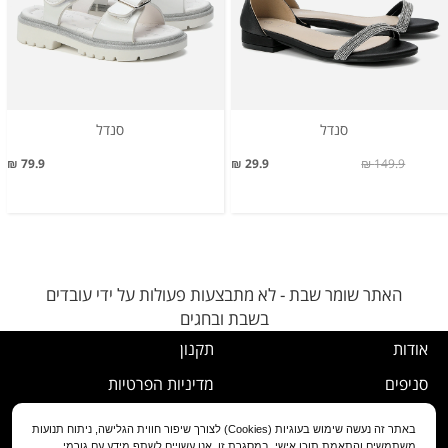
סנדל
סנדל
79.9 ₪
29.9 ₪
149.9 ₪
האתר שומר שבת - לא מתבצעות פעולות על ידי עובדים
בשבת ובחגים
אודות
תקנון
סניפים
מדיניות הפרטיות
דרושים
נוהל ביטול עסקה
באתר זה נעשה שימוש בעוגיות (Cookies) לצורך שיפור חווית הגלישה, ניתוח תנועות
משתמשים והתאמת תוכן אישי. במסגרת זו, אנו עשויים לשתף מידע עם גורמי