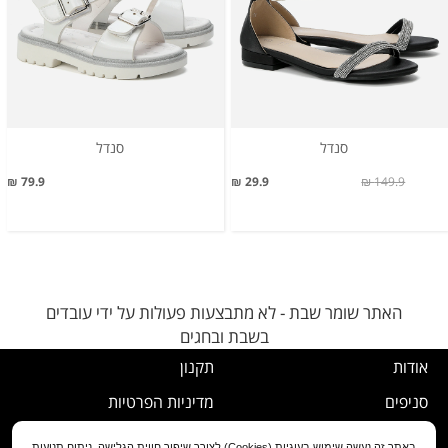
סנדל
סנדל
79.9 ₪
29.9 ₪
149.9 ₪
האתר שומר שבת - לא מתבצעות פעולות על ידי עובדים
בשבת ובחגים
אודות
תקנון
סניפים
מדיניות הפרטיות
דרושים
נוהל ביטול עסקה
באתר זה נעשה שימוש בעוגיות (Cookies) לצורך שיפור חווית הגלישה, ניתוח תנועות