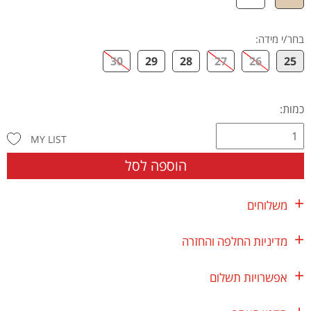
בחר/י מידה
:
30
29
28
27
26
25
כמות:
MY LIST
הוספה לסל
משלוחים
מדיניות החלפה והחזרה
אפשרויות תשלום