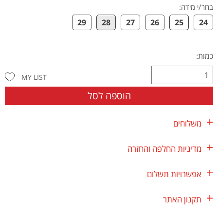
בחר/י מידה
:
29
28
27
26
25
24
כמות:
MY LIST
הוספה לסל
משלוחים
מדיניות החלפה והחזרה
אפשרויות תשלום
תקנון האתר