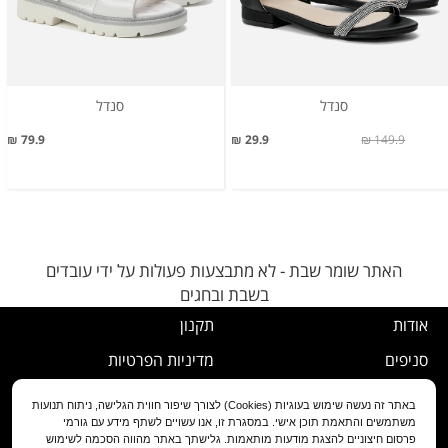
סנדל
סנדל
79.9 ₪
29.9 ₪
149.9 ₪
האתר שומר שבת - לא מתבצעות פעולות על ידי עובדים
בשבת ובחגים
אודות
תקנון
סניפים
מדיניות הפרטיות
דרושים
נוהל ביטול עסקה
באתר זה נעשה שימוש בעוגיות (Cookies) לצורך שיפור חווית הגלישה, ניתוח תנועות
משתמשים והתאמת תוכן אישי. במסגרת זו, אנו עשויים לשתף מידע עם גורמי
שירות לקוחות
מדיניות החלפה/החזרה/ביטול
פרסום חיצוניים להצגת מודעות מותאמות. גלישתך באתר מהווה הסכמה לשימוש