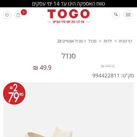
החלפה והחזרה מתבצעת בסניפי הרשת
0
דף הבית
>
ילדות
>
סנדל
>
סנדל אופווייט 28
סנדל
49.9 ₪
149.9 ₪
מק"ט: 994422811