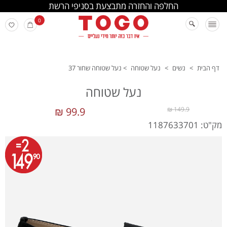
החלפה והחזרה מתבצעת בסניפי הרשת
0
דף הבית
>
נשים
>
נעל שטוחה
>
נעל שטוחה שחור 37
נעל שטוחה
99.9 ₪
149.9 ₪
מק"ט: 1187633701