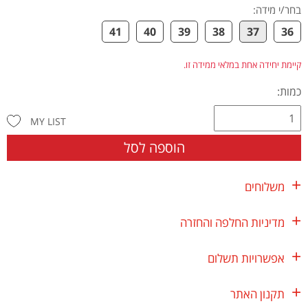
בחר/י מידה
:
41
40
39
38
37
36
קיימת יחידה אחת במלאי ממידה זו.
כמות:
MY LIST
הוספה לסל
משלוחים
מדיניות החלפה והחזרה
אפשרויות תשלום
תקנון האתר