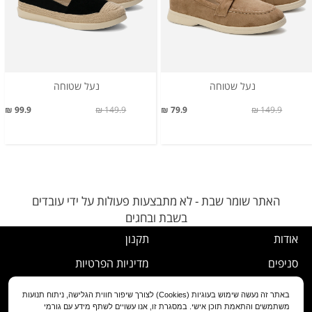
נעל שטוחה
נעל שטוחה
99.9 ₪
149.9 ₪
79.9 ₪
149.9 ₪
האתר שומר שבת - לא מתבצעות פעולות על ידי עובדים
בשבת ובחגים
אודות
תקנון
סניפים
מדיניות הפרטיות
דרושים
נוהל ביטול עסקה
באתר זה נעשה שימוש בעוגיות (Cookies) לצורך שיפור חווית הגלישה, ניתוח תנועות
משתמשים והתאמת תוכן אישי. במסגרת זו, אנו עשויים לשתף מידע עם גורמי