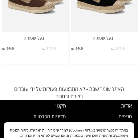
נעל שטוחה
נעל שטוחה
99.9 ₪
149.9 ₪
99.9 ₪
149.9 ₪
האתר שומר שבת - לא מתבצעות פעולות על ידי עובדים
בשבת ובחגים
אודות
תקנון
סניפים
מדיניות הפרטיות
דרושים
נוהל ביטול עסקה
באתר זה נעשה שימוש בעוגיות (Cookies) לצורך שיפור חווית הגלישה, ניתוח תנועות
משתמשים והתאמת תוכן אישי. במסגרת זו, אנו עשויים לשתף מידע עם גורמי