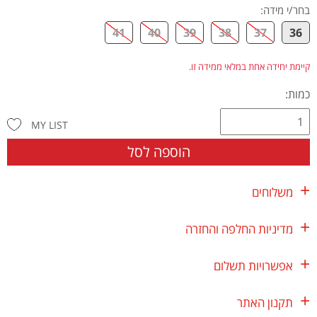
בחר/י מידה
:
41
40
39
38
37
36
קיימת יחידה אחת במלאי ממידה זו.
כמות:
MY LIST
הוספה לסל
משלוחים
מדיניות החלפה והחזרה
אפשרויות תשלום
תקנון האתר