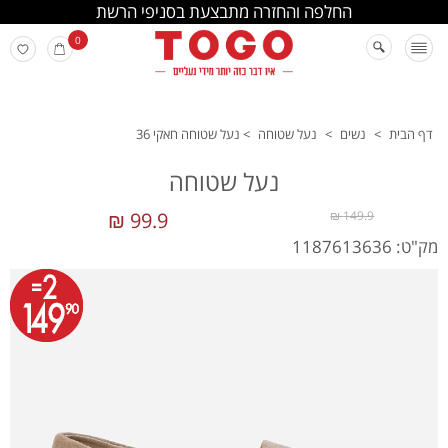
החלפה והחזרה מתבצעת בסניפי הרשת
0
דף הבית
>
נשים
>
נעל שטוחה
>
נעל שטוחה חאקי 36
נעל שטוחה
99.9 ₪
149.9 ₪
מק"ט: 1187613636