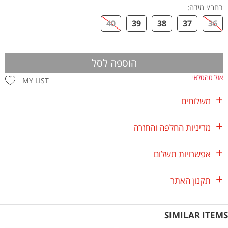
בחר/י מידה
:
40
39
38
37
36
הוספה לסל
אזל מהמלאי
MY LIST
משלוחים
מדיניות החלפה והחזרה
אפשרויות תשלום
תקנון האתר
SIMILAR ITEMS