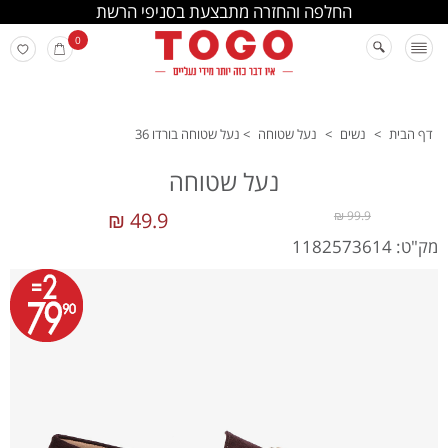
החלפה והחזרה מתבצעת בסניפי הרשת
0
דף הבית
>
נשים
>
נעל שטוחה
>
נעל שטוחה בורדו 36
נעל שטוחה
49.9 ₪
99.9 ₪
מק"ט: 1182573614