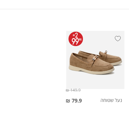
149.9 ₪
נעל שטוחה
79.9 ₪