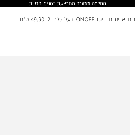
החלפה והחזרה מתבצעת בסניפי הרשת
דים
אביזרים
ביגוד ONOFF
נעלי כלה
2=49.90 ש"ח