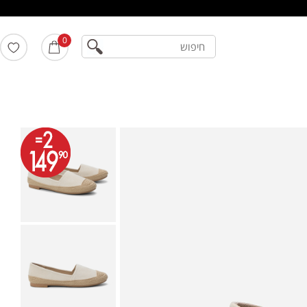
חיפוש
0