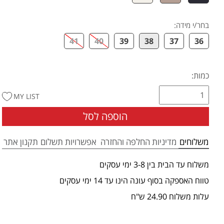
בחר/י מידה
:
41
40
39
38
37
36
כמות:
MY LIST
הוספה לסל
משלוחים
מדיניות החלפה והחזרה
אפשרויות תשלום
תקנון אתר
משלוח עד הבית בין 3-8 ימי עסקים
טווח האספקה בסוף עונה הינו עד 14 ימי עסקים
עלות משלוח 24.90 ש"ח