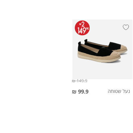
149.9 ₪
נעל שטוחה
99.9 ₪