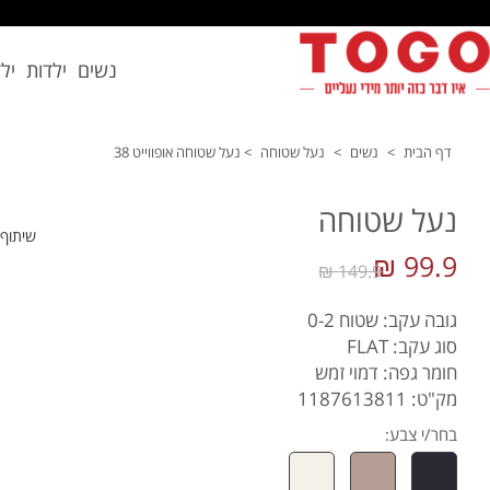
נשים
ילדות
יל
דף הבית
>
נשים
>
נעל שטוחה
>
נעל שטוחה אופווייט 38
נעל שטוחה
שיתוף
99.9 ₪
149.9 ₪
גובה עקב: שטוח 0-2
סוג עקב: FLAT
חומר גפה: דמוי זמש
מק"ט: 1187613811
בחר/י צבע: