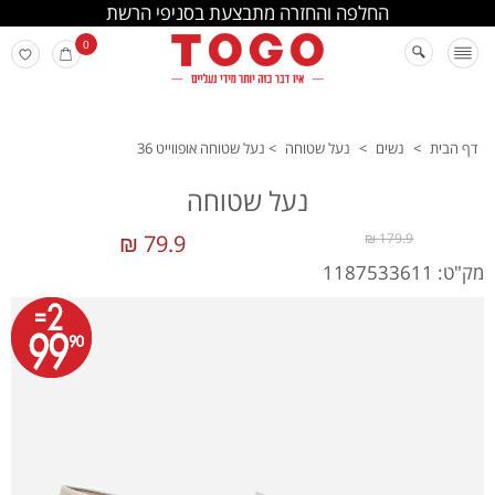
החלפה והחזרה מתבצעת בסניפי הרשת
0
דף הבית
>
נשים
>
נעל שטוחה
>
נעל שטוחה אופווייט 36
נעל שטוחה
79.9 ₪
179.9 ₪
מק"ט: 1187533611