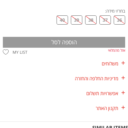
בחר/י מידה
:
40
39
38
37
36
הוספה לסל
אזל מהמלאי
MY LIST
משלוחים
מדיניות החלפה והחזרה
אפשרויות תשלום
תקנון האתר
SIMILAR ITEMS