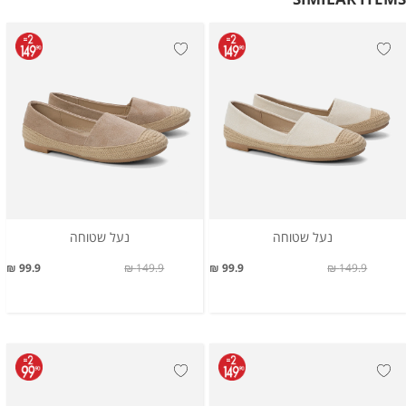
נעל שטוחה
נעל שטוחה
99.9 ₪
149.9 ₪
99.9 ₪
149.9 ₪