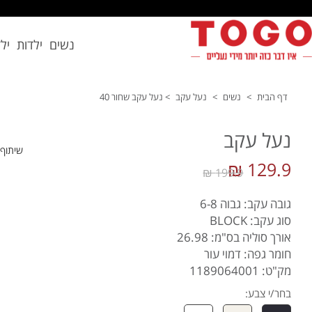
נשים
ילדות
יל
דף הבית
>
נשים
>
נעל עקב
>
נעל עקב שחור 40
נעל עקב
שיתוף
129.9 ₪
199.9 ₪
גובה עקב: גבוה 6-8
סוג עקב: BLOCK
אורך סוליה בס"מ: 26.98
חומר גפה: דמוי עור
מק"ט: 1189064001
בחר/י צבע: