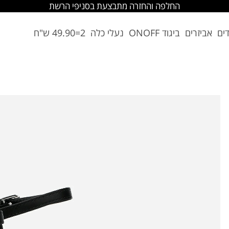
החלפה והחזרה מתבצעת בסניפי הרשת
דים
אביזרים
ביגוד ONOFF
נעלי כלה
2=49.90 ש"ח