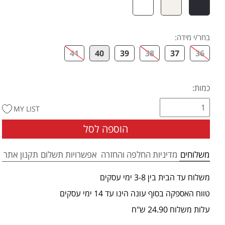
בחר/י מידה
:
41
40
39
38
37
36
כמות:
MY LIST
הוספה לסל
משלוחים
מדיניות החלפה והחזרה
אפשרויות תשלום
תקנון אתר
משלוח עד הבית בין 3-8 ימי עסקים
טווח האספקה בסוף עונה הינו עד 14 ימי עסקים
עלות משלוח 24.90 ש"ח