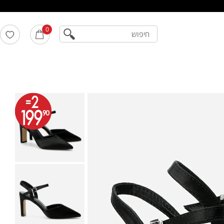
חיפוש
0