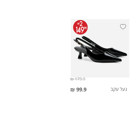
179.9 ₪
נעל עקב
99.9 ₪