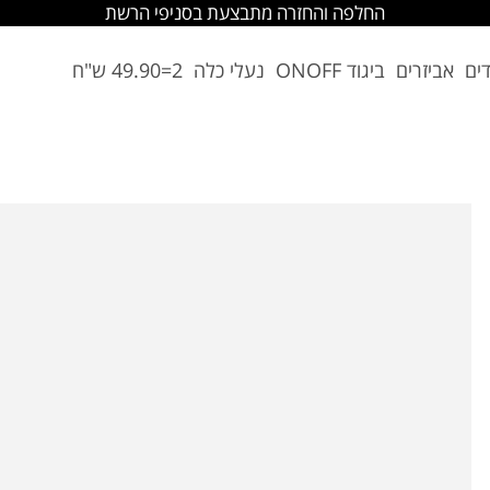
החלפה והחזרה מתבצעת בסניפי הרשת
דים
אביזרים
ביגוד ONOFF
נעלי כלה
2=49.90 ש"ח