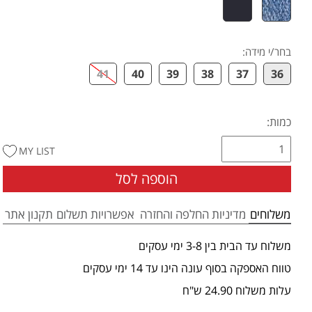
בחר/י מידה
:
41
40
39
38
37
36
כמות:
MY LIST
הוספה לסל
משלוחים
מדיניות החלפה והחזרה
אפשרויות תשלום
תקנון אתר
משלוח עד הבית בין 3-8 ימי עסקים
טווח האספקה בסוף עונה הינו עד 14 ימי עסקים
עלות משלוח 24.90 ש"ח