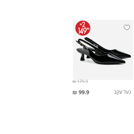
179.9 ₪
נעל עקב
99.9 ₪