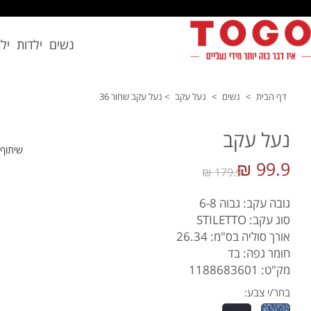
נשים
ילדות
יל
דף הבית
>
נשים
>
נעל עקב
>
נעל עקב שחור 36
נעל עקב
שיתוף
99.9 ₪
179.9 ₪
גובה עקב: גבוה 6-8
סוג עקב: STILETTO
אורך סוליה בס"מ: 26.34
חומר גפה: בד
מק"ט: 1188683601
בחר/י צבע: