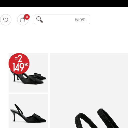
חיפוש
0