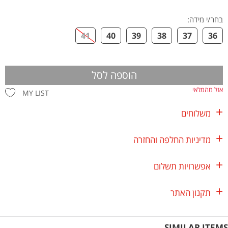
בחר/י מידה
:
41
40
39
38
37
36
הוספה לסל
אזל מהמלאי
MY LIST
משלוחים
מדיניות החלפה והחזרה
אפשרויות תשלום
תקנון האתר
SIMILAR ITEMS