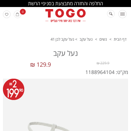
החלפה והחזרה מתבצעת בסניפי הרשת
0
דף הבית
>
נשים
>
נעל עקב
>
נעל עקב לבן 41
נעל עקב
129.9 ₪
229.9 ₪
מק"ט: 1188964104