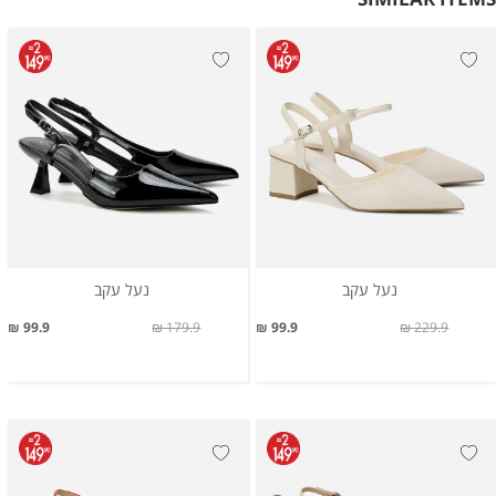
נעל עקב
נעל עקב
99.9 ₪
179.9 ₪
99.9 ₪
229.9 ₪