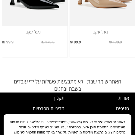
נעל עקב
נעל עקב
99.9 ₪
179.9 ₪
99.9 ₪
179.9 ₪
האתר שומר שבת - לא מתבצעות פעולות על ידי עובדים
בשבת ובחגים
אודות
תקנון
סניפים
מדיניות הפרטיות
דרושים
נוהל ביטול עסקה
באתר זה נעשה שימוש בעוגיות (Cookies) לצורך שיפור חווית הגלישה, ניתוח תנועות
משתמשים והתאמת תוכן אישי. במסגרת זו, אנו עשויים לשתף מידע עם גורמי
שירות לקוחות
מדיניות החלפה/החזרה/ביטול
פרסום חיצוניים להצגת מודעות מותאמות. גלישתך באתר מהווה הסכמה לשימוש