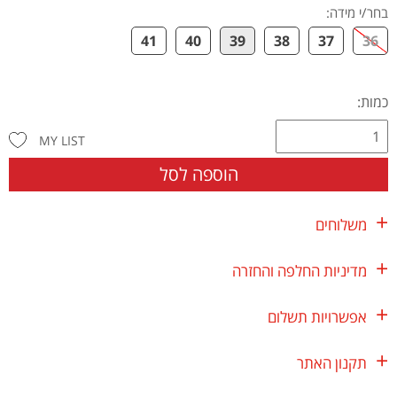
בחר/י מידה
:
41
40
39
38
37
36
כמות:
MY LIST
הוספה לסל
משלוחים
מדיניות החלפה והחזרה
אפשרויות תשלום
תקנון האתר