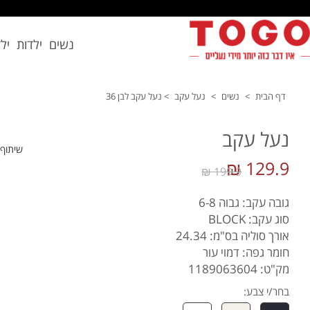
נשים
ילדות
יל
דף הבית
>
נשים
>
נעל עקב
>
נעל עקב לבן 36
נעל עקב
שיתוף
129.9 ₪
199.9 ₪
גובה עקב: גבוה 6-8
סוג עקב: BLOCK
אורך סוליה בס"מ: 24.34
חומר גפה: דמוי עור
מק"ט: 1189063604
בחר/י צבע: