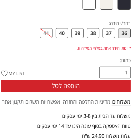
בחר/י מידה
:
41
40
39
38
37
36
קיימת יחידה אחת במלאי ממידה זו.
כמות:
MY LIST
הוספה לסל
משלוחים
מדיניות החלפה והחזרה
אפשרויות תשלום
תקנון אתר
משלוח עד הבית בין 3-8 ימי עסקים
טווח האספקה בסוף עונה הינו עד 14 ימי עסקים
עלות משלוח 24.90 ש"ח