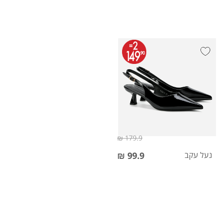
179.9 ₪
נעל עקב
99.9 ₪