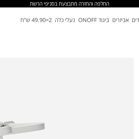
החלפה והחזרה מתבצעת בסניפי הרשת
דים
אביזרים
ביגוד ONOFF
נעלי כלה
2=49.90 ש"ח