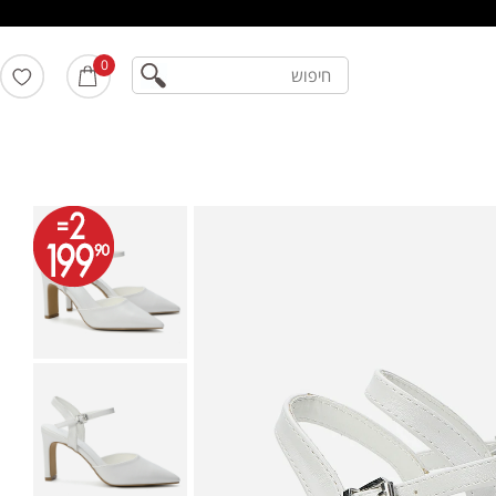
חיפוש
0