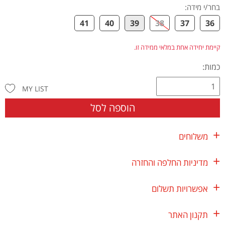
בחר/י מידה
:
41
40
39
38
37
36
קיימת יחידה אחת במלאי ממידה זו.
כמות:
MY LIST
הוספה לסל
משלוחים
מדיניות החלפה והחזרה
אפשרויות תשלום
תקנון האתר