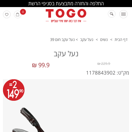
החלפה והחזרה מתבצעת בסניפי הרשת
0
דף הבית
>
נשים
>
נעל עקב
>
נעל עקב חום 39
נעל עקב
99.9 ₪
229.9 ₪
מק"ט: 1178843902