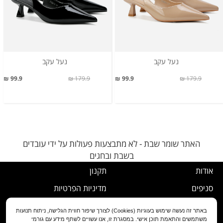
נעל עקב
נעל עקב
99.9 ₪
179.9 ₪
99.9 ₪
179.9 ₪
האתר שומר שבת - לא מתבצעות פעולות על ידי עובדים
בשבת ובחגים
אודות
תקנון
סניפים
מדיניות הפרטיות
דרושים
נוהל ביטול עסקה
באתר זה נעשה שימוש בעוגיות (Cookies) לצורך שיפור חווית הגלישה, ניתוח תנועות
משתמשים והתאמת תוכן אישי. במסגרת זו, אנו עשויים לשתף מידע עם גורמי