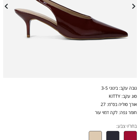
גובה עקב: בינוני 3-5
סוג עקב: KITTY
אורך סוליה בס"מ: 27
חומר גפה: לקה דמוי עור
בחר/י צבע: