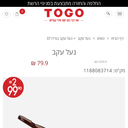
החלפה והחזרה מתבצעת בסניפי הרשת
0
דף הבית
>
נשים
>
נעל עקב
>
נעל עקב בורדו 37
נעל עקב
79.9 ₪
129.9 ₪
מק"ט: 1188083714