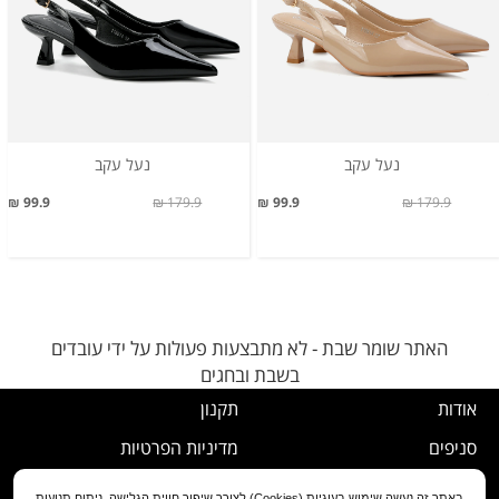
נעל עקב
נעל עקב
99.9 ₪
179.9 ₪
99.9 ₪
179.9 ₪
האתר שומר שבת - לא מתבצעות פעולות על ידי עובדים
בשבת ובחגים
אודות
תקנון
סניפים
מדיניות הפרטיות
דרושים
נוהל ביטול עסקה
באתר זה נעשה שימוש בעוגיות (Cookies) לצורך שיפור חווית הגלישה, ניתוח תנועות