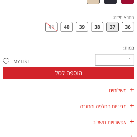
בחר/י מידה
:
41
40
39
38
37
36
כמות:
MY LIST
הוספה לסל
משלוחים
מדיניות החלפה והחזרה
אפשרויות תשלום