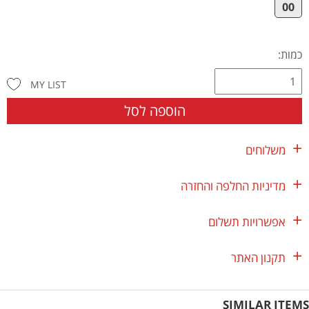
00
כמות:
MY LIST
הוספה לסל
משלוחים
מדיניות החלפה והחזרה
אפשרויות תשלום
תקנון האתר
SIMILAR ITEMS