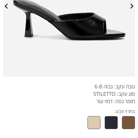
גובה עקב: גבוה 6-8
סוג עקב: STILETTO
חומר גפה: דמוי עור
בחר/י צבע: