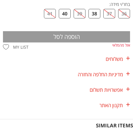
בחר/י מידה
:
41
40
39
38
37
36
הוספה לסל
אזל מהמלאי
MY LIST
משלוחים
מדיניות החלפה והחזרה
אפשרויות תשלום
תקנון האתר
SIMILAR ITEMS