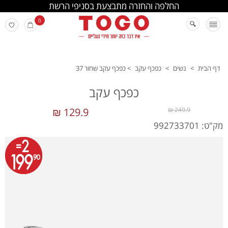
החלפה והחזרה מתבצעת בסניפי הרשת
0
דף הבית
>
נשים
>
כפכף עקב
>
כפכף עקב שחור 37
כפכף עקב
129.9 ₪
249.9 ₪
מק"ט: 992733701