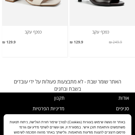
כפכף עקב
כפכף עקב
129.9 ₪
129.9 ₪
249.9 ₪
האתר שומר שבת - לא מתבצעות פעולות על ידי עובדים
בשבת ובחגים
אודות
תקנון
סניפים
מדיניות הפרטיות
דרושים
נוהל ביטול עסקה
באתר זה נעשה שימוש בעוגיות (Cookies) לצורך שיפור חווית הגלישה, ניתוח תנועות
משתמשים והתאמת תוכן אישי. במסגרת זו, אנו עשויים לשתף מידע עם גורמי
שירות לקוחות
מדיניות החלפה/החזרה/ביטול
פרסום חיצוניים להצגת מודעות מותאמות. גלישתך באתר מהווה הסכמה לשימוש