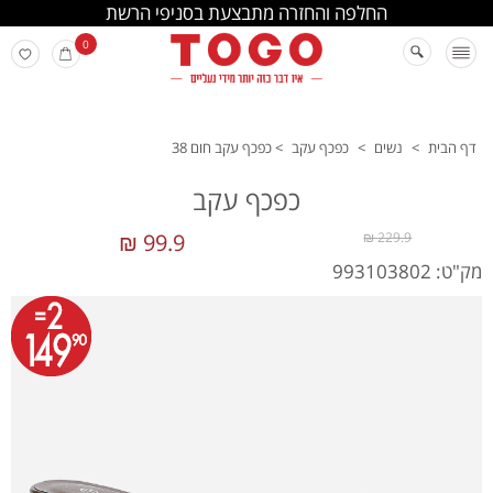
החלפה והחזרה מתבצעת בסניפי הרשת
0
דף הבית
>
נשים
>
כפכף עקב
>
כפכף עקב חום 38
כפכף עקב
99.9 ₪
229.9 ₪
מק"ט: 993103802