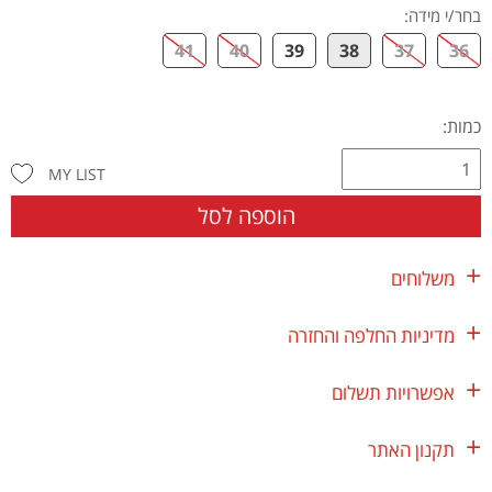
בחר/י מידה
:
41
40
39
38
37
36
כמות:
MY LIST
הוספה לסל
משלוחים
מדיניות החלפה והחזרה
אפשרויות תשלום
תקנון האתר