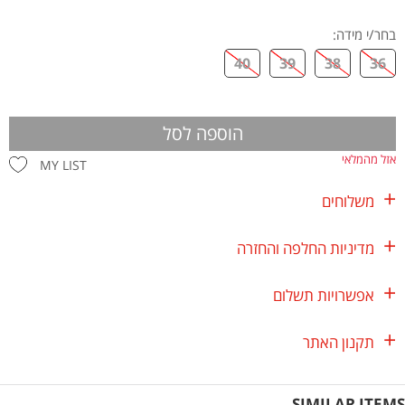
בחר/י מידה
:
40
39
38
36
הוספה לסל
אזל מהמלאי
MY LIST
משלוחים
מדיניות החלפה והחזרה
אפשרויות תשלום
תקנון האתר
SIMILAR ITEMS