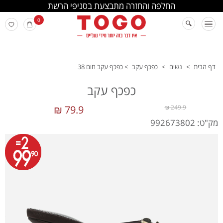
החלפה והחזרה מתבצעת בסניפי הרשת
0
דף הבית
>
נשים
>
כפכף עקב
>
כפכף עקב חום 38
כפכף עקב
79.9 ₪
249.9 ₪
מק"ט: 992673802