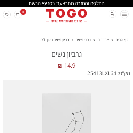
החלפה והחזרה מתבצעת בסניפי הרשת
0
דף הבית
>
אביזרים
>
גרבי נשים
>
גרביון נשים מלון LXL
גרביון נשים
14.9 ₪
מק"ט: 25413LXL64