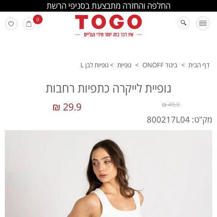
החלפה והחזרה מתבצעת בסניפי הרשת
0
דף הבית
>
ביגוד ONOFF
>
גופיות
>
גופיות לבן L
גופיית לייקרה כתפיות רחבות
29.9 ₪
49.9 ₪
מק"ט: 800217L04