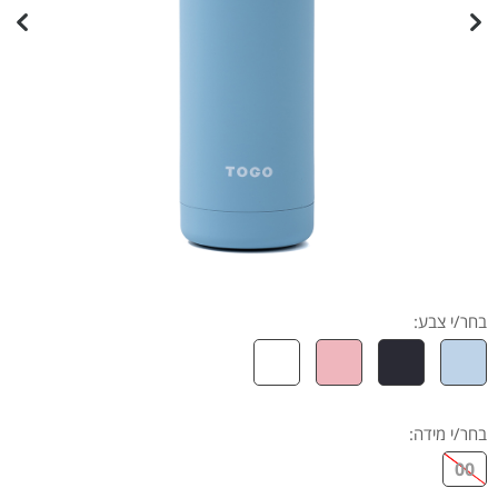
בחר/י צבע:
בחר/י מידה
:
00