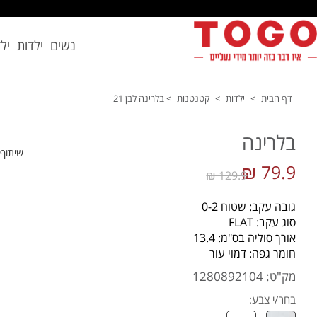
נשים
ילדות
יל
דף הבית
>
ילדות
>
קטנטנות
>
בלרינה לבן 21
בלרינה
שיתוף
79.9 ₪
129.9 ₪
גובה עקב: שטוח 0-2
סוג עקב: FLAT
אורך סוליה בס"מ: 13.4
חומר גפה: דמוי עור
מק"ט: 1280892104
בחר/י צבע: