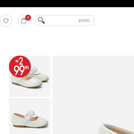
חיפוש
0