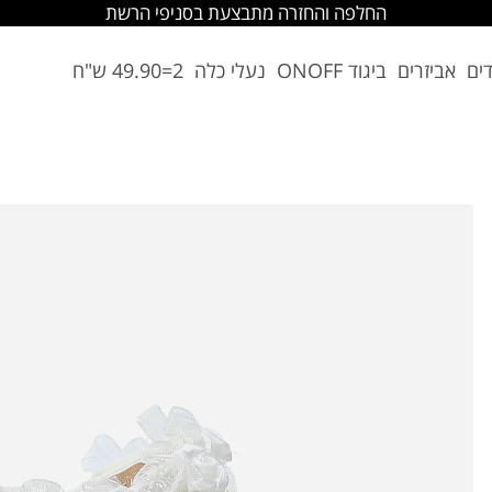
החלפה והחזרה מתבצעת בסניפי הרשת
דים
אביזרים
ביגוד ONOFF
נעלי כלה
2=49.90 ש"ח