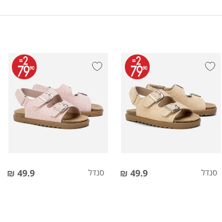
סנדל
49.9 ₪
סנדל
49.9 ₪