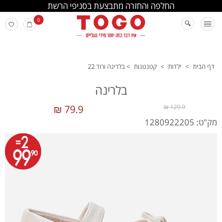
החלפה והחזרה מתבצעת בסניפי הרשת
0
דף הבית
>
ילדות
>
קטנטנות
>
בלרינה ורוד 22
בלרינה
79.9 ₪
129.9 ₪
מק"ט: 1280922205