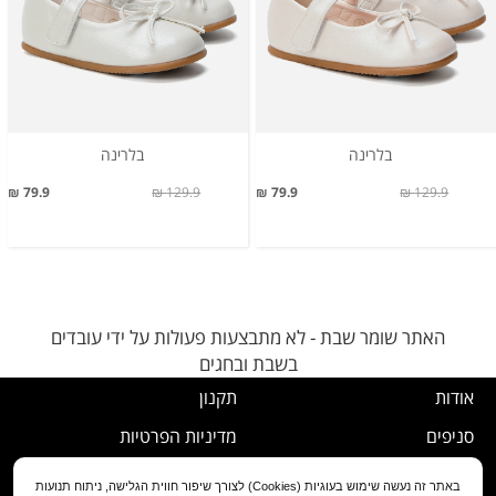
בלרינה
בלרינה
79.9 ₪
129.9 ₪
79.9 ₪
129.9 ₪
האתר שומר שבת - לא מתבצעות פעולות על ידי עובדים
בשבת ובחגים
אודות
תקנון
סניפים
מדיניות הפרטיות
דרושים
נוהל ביטול עסקה
באתר זה נעשה שימוש בעוגיות (Cookies) לצורך שיפור חווית הגלישה, ניתוח תנועות