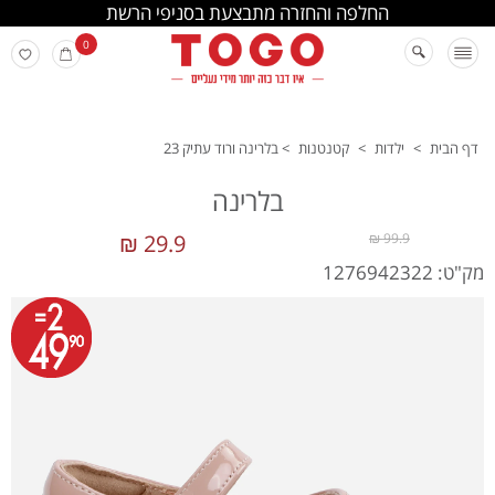
החלפה והחזרה מתבצעת בסניפי הרשת
0
דף הבית
>
ילדות
>
קטנטנות
>
בלרינה ורוד עתיק 23
בלרינה
29.9 ₪
99.9 ₪
מק"ט: 1276942322