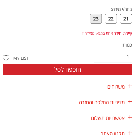
בחר/י מידה
:
23
22
21
קיימת יחידה אחת במלאי ממידה זו.
כמות:
MY LIST
הוספה לסל
משלוחים
מדיניות החלפה והחזרה
אפשרויות תשלום
תקנון האתר