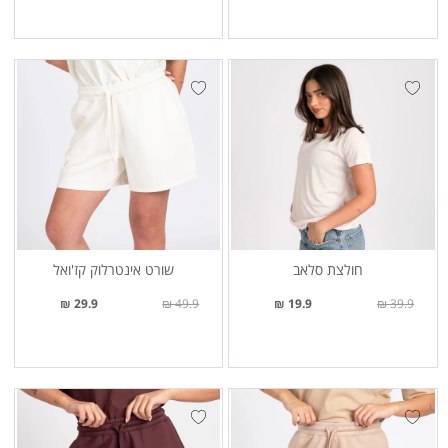
חולצת סלאב
שורט אינטרלוק קז'ואל
29.9 ₪
49.9 ₪
19.9 ₪
39.9 ₪